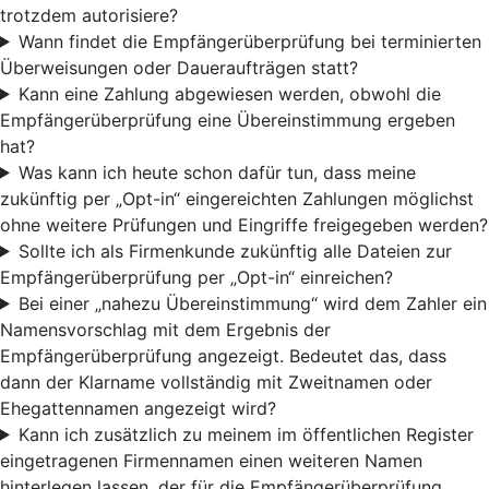
trotzdem autorisiere?
Wann findet die Empfängerüberprüfung bei terminierten
Überweisungen oder Daueraufträgen statt?
Kann eine Zahlung abgewiesen werden, obwohl die
Empfängerüberprüfung eine Übereinstimmung ergeben
hat?
Was kann ich heute schon dafür tun, dass meine
zukünftig per „Opt-in“ eingereichten Zahlungen möglichst
ohne weitere Prüfungen und Eingriffe freigegeben werden?
Sollte ich als Firmenkunde zukünftig alle Dateien zur
Empfängerüberprüfung per „Opt-in“ einreichen?
Bei einer „nahezu Übereinstimmung“ wird dem Zahler ein
Namensvorschlag mit dem Ergebnis der
Empfängerüberprüfung angezeigt. Bedeutet das, dass
dann der Klarname vollständig mit Zweitnamen oder
Ehegattennamen angezeigt wird?
Kann ich zusätzlich zu meinem im öffentlichen Register
eingetragenen Firmennamen einen weiteren Namen
hinterlegen lassen, der für die Empfängerüberprüfung