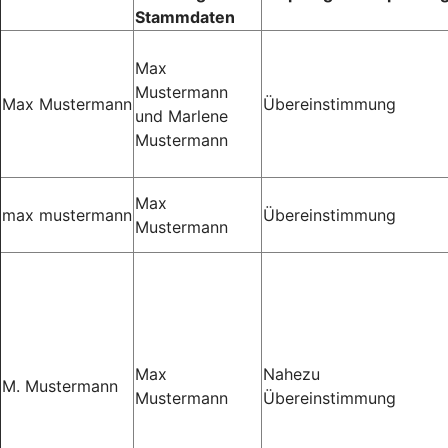
Stammdaten
Max
Mustermann
Max Mustermann
Übereinstimmung
und Marlene
Mustermann
Max
max mustermann
Übereinstimmung
Mustermann
Max
Nahezu
M. Mustermann
Mustermann
Übereinstimmung