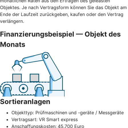
monatlichen Raten aus den Erträgen des geleasten
Objektes. Je nach Vertragsform können Sie das Objekt am
Ende der Laufzeit zurückgeben, kaufen oder den Vertrag
verlängern.
Finanzierungsbeispiel — Objekt des
Monats
Sortieranlagen
Objekttyp: Prüfmaschinen und -geräte / Messgeräte
Vertragsart: VR Smart express
Anschaffungskosten:
45.700 Euro