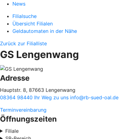
News
Filialsuche
Übersicht Filialen
Geldautomaten in der Nähe
Zurück zur Filialliste
GS Lengenwang
Adresse
Hauptstr. 8, 87663 Lengenwang
08364 98440
Ihr Weg zu uns
info@rb-sued-oal.de
Terminvereinbarung
Öffnungszeiten
Filiale
SB-Bereich