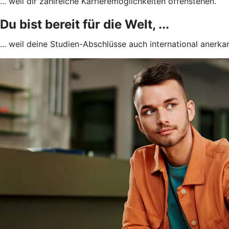
... weil dir zahlreiche Karrieremöglichkeiten offenstehen.
Du bist bereit für die Welt, ...
... weil deine Studien-Abschlüsse auch international anerkan