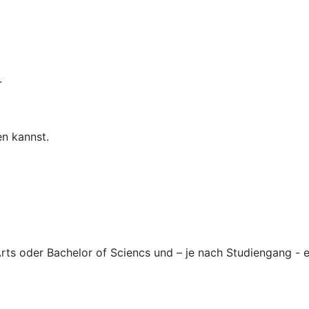
.
n kannst.
Arts oder Bachelor of Sciencs und – je nach Studiengang -