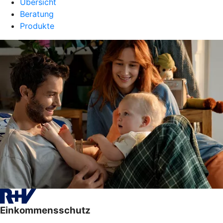
Übersicht
Beratung
Produkte
Einkommensschutz