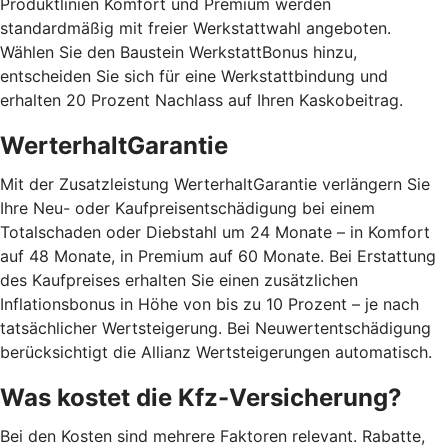
Produktlinien Komfort und Premium werden
standardmäßig mit freier Werkstattwahl angeboten.
Wählen Sie den Baustein WerkstattBonus hinzu,
entscheiden Sie sich für eine Werkstattbindung und
erhalten 20 Prozent Nachlass auf Ihren Kaskobeitrag.
WerterhaltGarantie
Mit der Zusatzleistung WerterhaltGarantie verlängern Sie
Ihre Neu- oder Kaufpreisentschädigung bei einem
Totalschaden oder Diebstahl um 24 Monate – in Komfort
auf 48 Monate, in Premium auf 60 Monate. Bei Erstattung
des Kaufpreises erhalten Sie einen zusätzlichen
Inflationsbonus in Höhe von bis zu 10 Prozent – je nach
tatsächlicher Wertsteigerung. Bei Neuwertentschädigung
berücksichtigt die Allianz Wertsteigerungen automatisch.
Was kostet die Kfz-Versicherung?
Bei den Kosten sind mehrere Faktoren relevant. Rabatte,