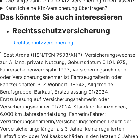
Wie lange kann ich eine Kfz-Versicherung ruhen lassen?
Kann ich eine Kfz-Versicherung übertragen?
Das könnte Sie auch interessieren
Rechtsschutzversicherung
Rechtsschutzversicherung
1
Seat Arona (HSN/TSN 7593/ANP), Versicherungswechsel
zur Allianz, private Nutzung, Geburtsdatum 01.01.1975,
Führerscheinerwerbsjahr 1993, Versicherungsnehmerin
oder Versicherungsnehmer ist Fahrzeughalterin oder
Fahrzeughalter, PLZ Wohnort 38543, Allgemeine
Berufsgruppe, Barkauf, Erstzulassung 01/2024,
Erstzulassung auf Versicherungsnehmerin oder
Versicherungsnehmer 01/2024, Standard-Kennzeichen,
6.000 km Jahresfahrleistung, Fahrerin/Fahrer:
Versicherungsnehmerin/Versicherungsnehmer, Dauer der
Vorversicherung: länger als 3 Jahre, keine regulierten
Haftpflicht- oder Vollkaskoschäden in den letzten 3 Jahren