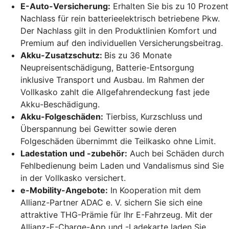
E-Auto-Versicherung:
Erhalten Sie bis zu 10 Prozent
Nachlass für rein batterieelektrisch betriebene Pkw.
Der Nachlass gilt in den Produktlinien Komfort und
Premium auf den individuellen Versicherungsbeitrag.
Akku-Zusatzschutz:
Bis zu 36 Monate
Neupreisentschädigung, Batterie-Entsorgung
inklusive Transport und Ausbau. Im Rahmen der
Vollkasko zahlt die Allgefahrendeckung fast jede
Akku-Beschädigung.
Akku-Folgeschäden:
Tierbiss, Kurzschluss und
Überspannung bei Gewitter sowie deren
Folgeschäden übernimmt die Teilkasko ohne Limit.
Ladestation und -zubehör:
Auch bei Schäden durch
Fehlbedienung beim Laden und Vandalismus sind Sie
in der Vollkasko versichert.
e-Mobility-Angebote:
In Kooperation mit dem
Allianz-Partner ADAC e. V. sichern Sie sich eine
attraktive THG-Prämie für Ihr E-Fahrzeug. Mit der
Allianz-E-Charge-App und -Ladekarte laden Sie