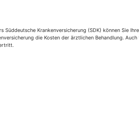
rs Süddeutsche Krankenversicherung (SDK) können Sie Ihre
kenversicherung die Kosten der ärztlichen Behandlung. Auc
tritt.