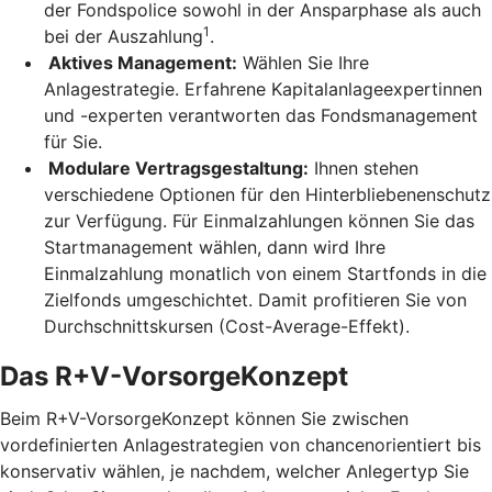
der Fondspolice sowohl in der Ansparphase als auch
1
bei der Auszahlung
.
Aktives Management:
Wählen Sie Ihre
Anlagestrategie. Erfahrene Kapitalanlageexpertinnen
und -experten verantworten das Fondsmanagement
für Sie.
Modulare Vertragsgestaltung:
Ihnen stehen
verschiedene Optionen für den Hinterbliebenenschutz
zur Verfügung. Für Einmalzahlungen können Sie das
Startmanagement wählen, dann wird Ihre
Einmalzahlung monatlich von einem Startfonds in die
Zielfonds umgeschichtet. Damit profitieren Sie von
Durchschnittskursen (Cost-Average-Effekt).
Das R+V-VorsorgeKonzept
Beim R+V-VorsorgeKonzept können Sie zwischen
vordefinierten Anlagestrategien von chancenorientiert bis
konservativ wählen, je nachdem, welcher Anlegertyp Sie