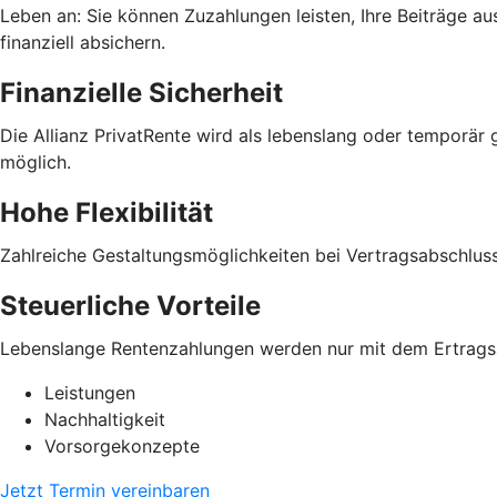
Leben an: Sie können Zuzahlungen leisten, Ihre Beiträge aus
finanziell absichern.
Finanzielle Sicherheit
Die Allianz PrivatRente wird als lebens­lang oder temporär 
möglich.
Hohe Flexibilität
Zahlreiche Gestaltungs­möglichkeiten bei Vertrags­abschluss
Steuerliche Vorteile
Lebens­lange Renten­zahlungen werden nur mit dem Ertrags­a
Leistungen
Nachhaltigkeit
Vorsorgekonzepte
Jetzt Termin vereinbaren