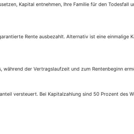
setzen, Kapital entnehmen, Ihre Familie für den Todesfall u
garantierte Rente ausbezahlt. Alternativ ist eine einmalige 
, während der Vertrags­laufzeit und zum Renten­beginn ermög
nteil versteuert. Bei Kapital­zahlung sind 50 Prozent des W