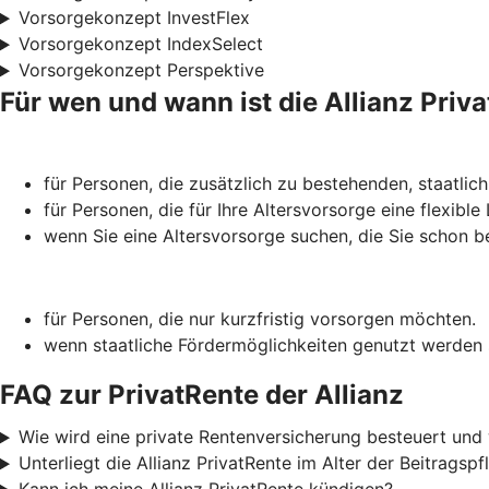
Vorsorgekonzept InvestFlex
Vorsorgekonzept IndexSelect
Vorsorgekonzept Perspektive
Für wen und wann ist die Allianz Priv
für Personen, die zusätzlich zu bestehenden, staatlic
für Personen, die für Ihre Alters­vorsorge eine flexibl
wenn Sie eine Alters­vorsorge suchen, die Sie schon 
für Personen, die nur kurzfristig vorsorgen möchten.
wenn staatliche Förder­möglich­keiten genutzt werden s
FAQ zur PrivatRente der Allianz
Wie wird eine private Rentenversicherung besteuert und 
Unterliegt die Allianz PrivatRente im Alter der Beitragsp