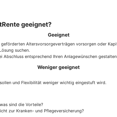
atRente geeignet?
Geeignet
h geförderten Alters­vorsorge­verträgen vorsorgen oder Kap
e Lösung suchen.
bei Abschluss entsprechend Ihren Anlagewünschen gestalten 
Weniger geeignet
ollen und Flexibilität weniger wichtig eingestuft wird.
was sind die Vorteile?
flicht zur Kranken- und Pflegeversicherung?