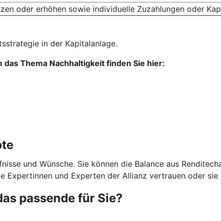
tzen oder erhöhen sowie individuelle Zuzahlungen oder Kap
sstrategie in der Kapitalanlage.
das Thema Nachhaltigkeit finden Sie hier:
pte
rfnisse und Wünsche. Sie können die Balance aus Renditecha
ie Expertinnen und Experten der Allianz vertrauen oder sie 
das passende für Sie?