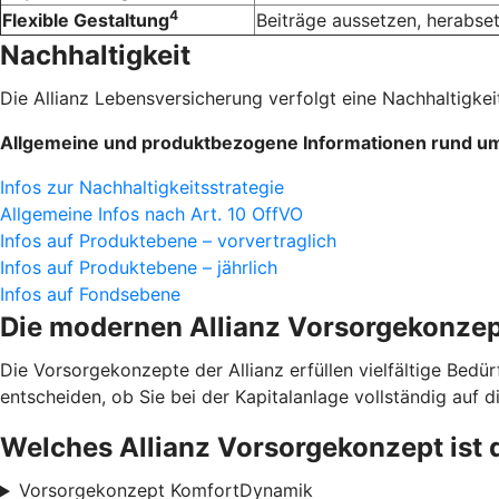
4
Flexible Gestaltung
Beiträge aussetzen, herabse
Nachhaltigkeit
Die Allianz Lebensversicherung verfolgt eine Nachhaltigkeit
Allgemeine und produktbezogene Informationen rund um 
Infos zur Nachhaltigkeitsstrategie
Allgemeine Infos nach Art. 10 OffVO
Infos auf Produktebene – vorvertraglich
Infos auf Produktebene – jährlich
Infos auf Fondsebene
Die modernen Allianz Vorsorge­konze
Die Vorsorgekonzepte der Allianz erfüllen vielfältige Bedü
entscheiden, ob Sie bei der Kapitalanlage vollständig auf d
Welches Allianz Vorsorgekonzept ist 
Vorsorgekonzept KomfortDynamik