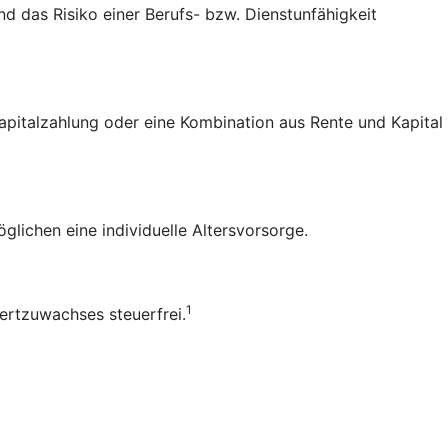
nd das Risiko einer Berufs- bzw. Dienstunfähigkeit
Kapital­zahlung oder eine Kombination aus Rente und Kapital
lichen eine individuelle Alters­vorsorge.
1
ert­zuwachses steuerfrei.