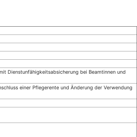
 mit Dienst­unfähigkeits­absicherung bei Beamtinnen und
nschluss einer Pflegerente und Änderung der Verwendung