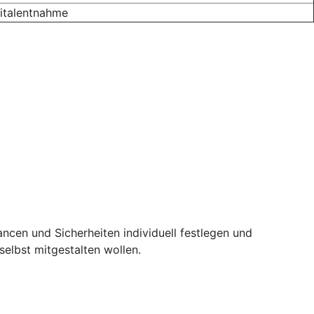
ital­entnahme
ncen und Sicherheiten individuell festlegen und
selbst mitgestalten wollen.