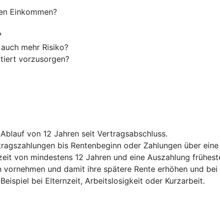
ohen Einkommen?
?
 auch mehr Risiko?
ntiert vorzusorgen?
Ablauf von 12 Jahren seit Vertragsabschluss.
eitragszahlungen bis Rentenbeginn oder Zahlungen über ein
fzeit von mindestens 12 Jahren und eine Auszahlung frühes
ornehmen und damit ihre spätere Rente erhöhen und bei Be
eispiel bei Elternzeit, Arbeitslosigkeit oder Kurzarbeit.