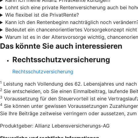
Kann ich meine Allianz PrivatRente kündigen?
Lohnt sich eine private Rentenversicherung auch bei h
Wie flexibel ist die PrivatRente?
Kann ich den Rentenbeginn nachträglich noch verändern
Bedeutet ein chancenorientiertes Vorsorgekonzept nicht
Warum ist es in der Altersvorsorge wichtig, chancenorie
Das könnte Sie auch interessieren
Rechtsschutzversicherung
Rechtsschutzversicherung
1
Leistung nach Vollendung des 62. Lebensjahres und nach 
2
Sie entscheiden, ob Sie einen Einmalbeitrag, laufende B
3
Voraussetzung für den Steuervorteil ist eine Vertragslau
4
Sie können unter gewissen Voraussetzungen Zuzahlungen v
Sie Ihre Beiträge zeitweise verringern oder aussetzen, zum B
Produktgeber: Allianz Lebensversicherungs-AG