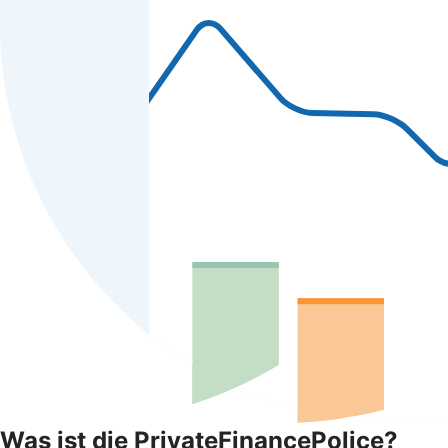
Was ist die PrivateFinancePolice?