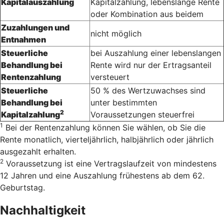
Kapitalauszahlung
Kapitalzahlung, lebenslange Rente
oder Kombination aus beidem
Zuzahlungen und
nicht möglich
Entnahmen
Steuerliche
bei Auszahlung einer lebenslangen
Behandlung bei
Rente wird nur der Ertragsanteil
Rentenzahlung
versteuert
Steuerliche
50 % des Wertzuwachses sind
Behandlung bei
unter bestimmten
2
Kapitalzahlung
Voraussetzungen steuerfrei
1
Bei der Rentenzahlung können Sie wählen, ob Sie die
Rente monatlich, vierteljährlich, halbjährlich oder jährlich
ausgezahlt erhalten.
2
Voraussetzung ist eine Vertragslaufzeit von mindestens
12 Jahren und eine Auszahlung frühestens ab dem 62.
Geburtstag.
Nachhaltigkeit