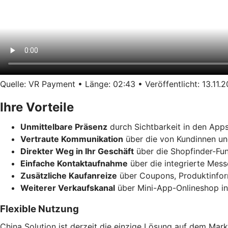
Quelle: VR Payment • Länge: 02:43 • Veröffentlicht: 13.11.
Ihre Vorteile
Unmittelbare Präsenz
durch Sichtbarkeit in den App
Vertraute Kommunikation
über die von Kundinnen un
Direkter Weg in Ihr Geschäft
über die Shopfinder-Fun
Einfache Kontaktaufnahme
über die integrierte Mes
Zusätzliche Kaufanreize
über Coupons, Produktinform
Weiterer Verkaufskanal
über Mini-App-Onlineshop in
Flexible Nutzung
China Solution ist derzeit die einzige Lösung auf dem Mark