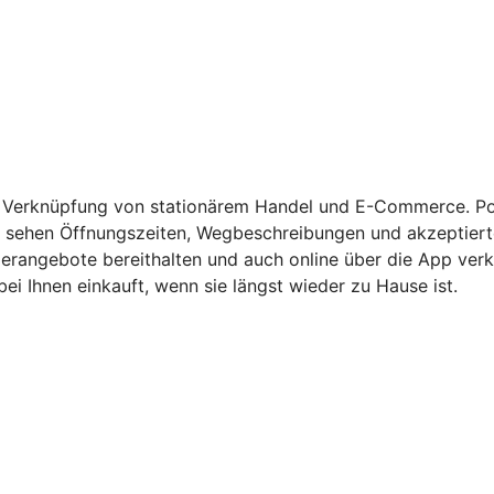
r Verknüpfung von stationärem Handel und E-Commerce. Pot
sehen Öffnungszeiten, Wegbeschreibungen und akzeptierte 
rangebote bereithalten und auch online über die App verka
i Ihnen einkauft, wenn sie längst wieder zu Hause ist.