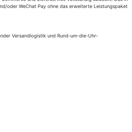
y und/oder WeChat Pay ohne das erweiterte Leistungspaket
tender Versandlogistik und Rund-um-die-Uhr-