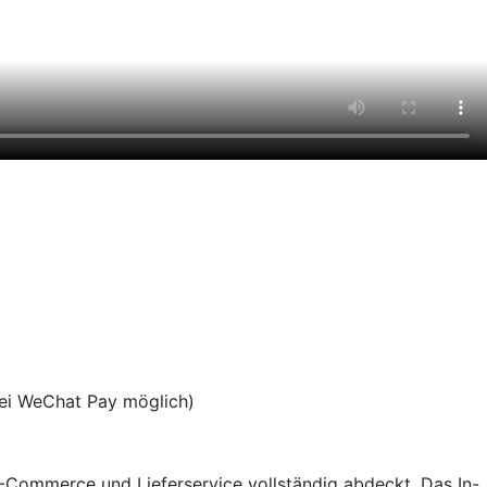
bei WeChat Pay möglich)
 E-Commerce und Lieferservice vollständig abdeckt. Das In-