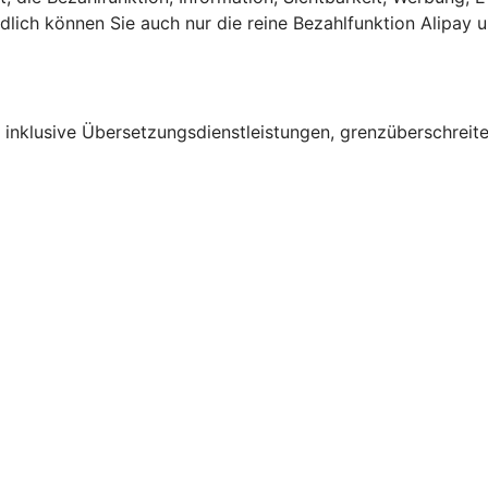
ndlich können Sie auch nur die reine Bezahlfunktion Alipa
– inklusive Übersetzungsdienstleistungen, grenzüberschrei