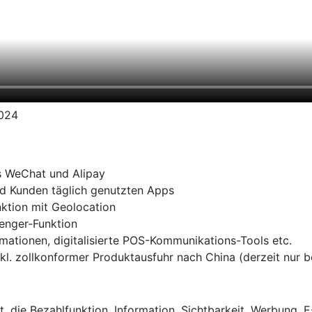
2024
s WeChat und Alipay
d Kunden täglich genutzten Apps
ktion mit Geolocation
senger-Funktion
ationen, digitalisierte POS-Kommunikations-Tools etc.
kl. zollkonformer Produktausfuhr nach China (derzeit nur 
t, die Bezahlfunktion, Information, Sichtbarkeit, Werbung,