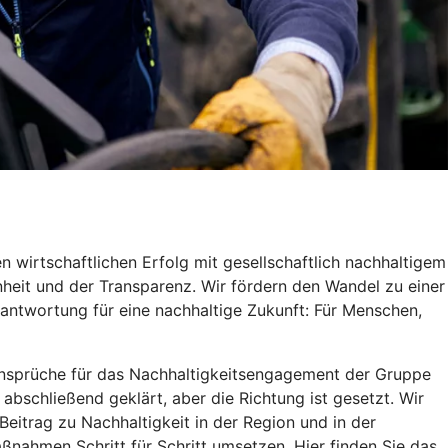
 wirtschaftlichen Erfolg mit gesellschaftlich nachhaltigem
heit und der Transparenz. Wir fördern den Wandel zu einer
antwortung für eine nachhaltige Zukunft: Für Menschen,
d Ansprüche für das Nachhaltigkeitsengagement der Gruppe
 abschließend geklärt, aber die Richtung ist gesetzt. Wir
itrag zu Nachhaltigkeit in der Region und in der
ßnahmen Schritt für Schritt umsetzen. Hier finden Sie das