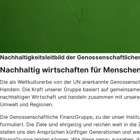
Nachhaltigkeitsleitbild der Genossenschaftlic
Nachhaltig wirtschaften für Mensche
Die als Weltkulturerbe von der UN anerkannte Genossenschaf
Handeln. Die Kraft unserer Gruppe basiert auf gemeinsamen
nachhaltigen Wirtschaft und handeln zusammen mit unseren
Umwelt und Regionen.
Die Genossenschaftliche FinanzGruppe, zu der unser Instit
formuliert. Die Ziele sind ehrgeizig und reichen weit in di
stellen uns den Ansprüchen künftiger Generationen und wer
FinanzGruppe leisten können. Wie diese genau aussehen, da