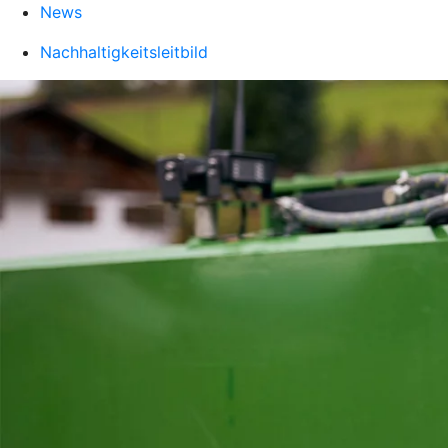
News
Nachhaltigkeitsleitbild