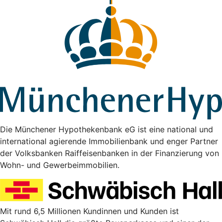
Die Münchener Hypothekenbank eG ist eine national und
international agierende Immobilienbank und enger Partner
der Volksbanken Raiffeisenbanken in der Finanzierung von
Wohn- und Gewerbeimmobilien.
Mit rund 6,5 Millionen Kundinnen und Kunden ist