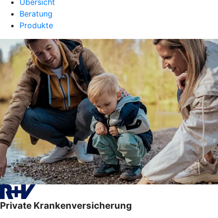
Übersicht
Beratung
Produkte
Private Krankenversicherung