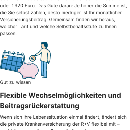
oder 1.920 Euro. Das Gute daran: Je höher die Summe ist,
die Sie selbst zahlen, desto niedriger ist Ihr monatlicher
Versicherungsbeitrag.
Gemeinsam finden wir heraus,
welcher Tarif und welche Selbstbehaltsstufe zu Ihnen
passen.
Gut zu wissen
Flexible Wechselmöglichkeiten und
Beitragsrückerstattung
Wenn sich Ihre Lebenssituation einmal ändert, ändert sich
die private Krankenversicherung der R+V flexibel mit –