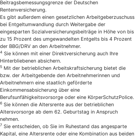
Beitragsbemessungsgrenze der Deutschen
Rentenversicherung.
Es gibt außerdem einen gesetzlichen Arbeitgeberzuschuss
bei Entgeltumwandlung durch Weitergabe der
eingesparten Sozialversicherungsbeiträge in Höhe von bis
zu 15 Prozent des umgewandelten Entgelts bis 4 Prozent
der BBG/DRV an den Arbeitnehmer.
4
Sie können mit einer Direktversicherung auch Ihre
Hinterbliebenen absichern.
5
Mit der betrieblichen Arbeitskraftsicherung bietet die
bzw. der Arbeitgebende den Arbeitnehmerinnen und
Arbeitnehmern eine staatlich geförderte
Einkommensabsicherung über eine
Berufsunfähigkeitsvorsorge oder eine KörperSchutzPolice.
6
Sie können die Altersrente aus der betrieblichen
Altersvorsorge ab dem 62. Geburtstag in Anspruch
nehmen.
7
Sie entscheiden, ob Sie im Ruhestand das angesparte
Kapital, eine Altersrente oder eine Kombination aus beiden