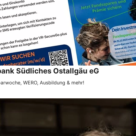
bank Südliches Ostallgäu eG
 Sparwoche, WERO, Ausbildung & mehr!