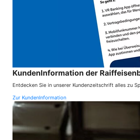
KundenInformation der Raiffeisen
Entdecken Sie in unserer Kundenzeitschrift alles zu
Zur KundenInformation